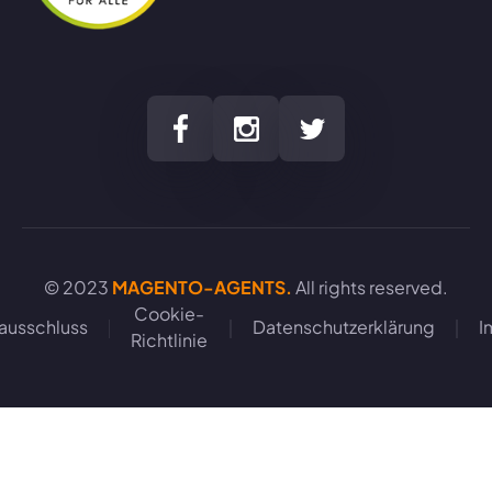
MAGENTO-AGENTS.
© 2023
All rights reserved.
Cookie-
ausschluss
Datenschutzerklärung
I
Richtlinie